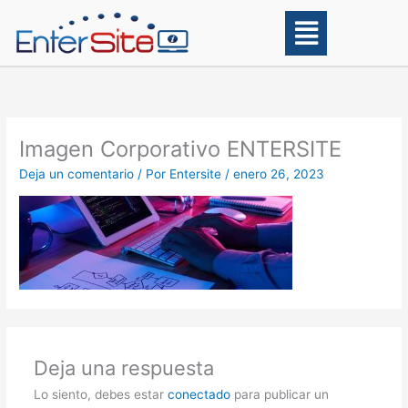
Ir
Main
al
Menu
contenido
Imagen Corporativo ENTERSITE
Deja un comentario
/ Por
Entersite
/
enero 26, 2023
Deja una respuesta
Lo siento, debes estar
conectado
para publicar un