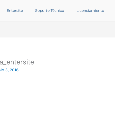
Entersite
Soporte Técnico
Licenciamiento
a_entersite
nio 3, 2016