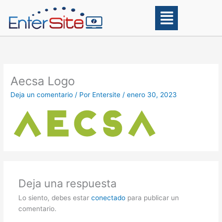
Ir
Main
al
Menu
contenido
Aecsa Logo
Deja un comentario
/ Por
Entersite
/
enero 30, 2023
Deja una respuesta
Lo siento, debes estar
conectado
para publicar un
comentario.