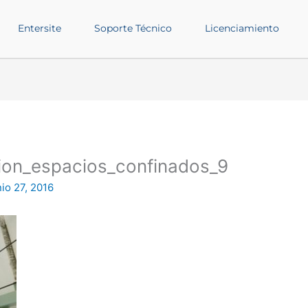
Entersite
Soporte Técnico
Licenciamiento
cion_espacios_confinados_9
nio 27, 2016