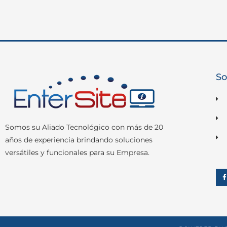
So
Somos su Aliado Tecnológico con más de 20
años de experiencia brindando soluciones
versátiles y funcionales para su Empresa.
-
f